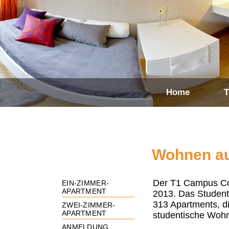
Home
T
Wohnen a
Der T1 Campus Cot
EIN-ZIMMER-
APARTMENT
2013. Das Student
313 Apartments, d
ZWEI-ZIMMER-
APARTMENT
studentische Woh
ANMELDUNG