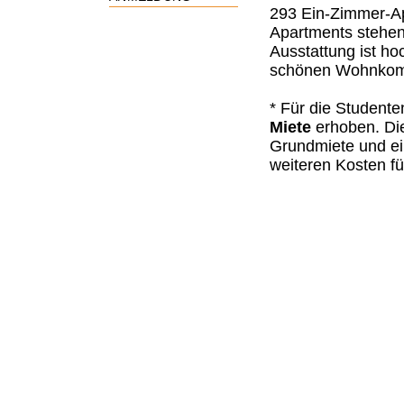
293 Ein-Zimmer-A
Apartments stehen
Ausstattung ist ho
schönen Wohnkomf
* Für die Student
Miete
erhoben. Di
Grundmiete und ei
weiteren Kosten f