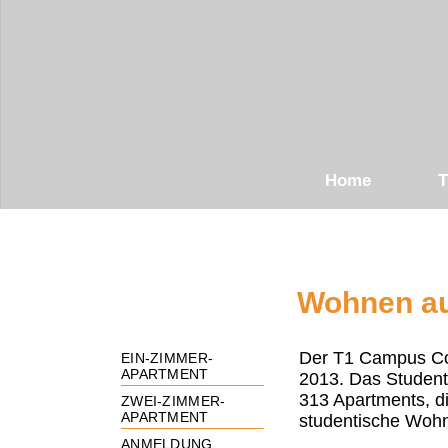
Home
T
Wohnen a
Der T1 Campus Cot
EIN-ZIMMER-
APARTMENT
2013. Das Student
313 Apartments, d
ZWEI-ZIMMER-
APARTMENT
studentische Woh
ANMELDUNG