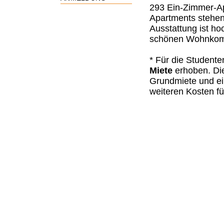
293 Ein-Zimmer-A
Apartments stehen
Ausstattung ist ho
schönen Wohnkomf
* Für die Student
Miete
erhoben. Di
Grundmiete und ei
weiteren Kosten f